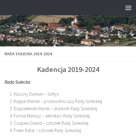
Przejdź do treści
RADA SOŁECKA 2019-2024
Kadencja 2019-2024
Rada Sołecka
Kluczny Damian – Sołtys
Koppe Werner – przewodniczący Rady Sołeckiej
Dzięcielewski Marek – skarbnik Rady Sołeckiej
Fornol Mariusz – sekretarz Rady Sołeckiej
Czupała Dawid – członek Rady Sołeckiej
Freier Rafał – członek Rady Sołeckiej