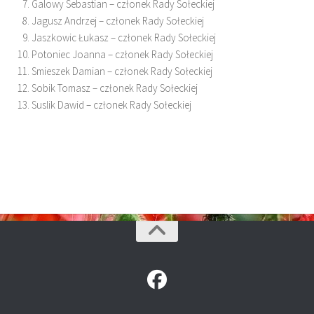
Galowy Sebastian – członek Rady Sołeckiej
Jagusz Andrzej – członek Rady Sołeckiej
Jaszkowic Łukasz – członek Rady Sołeckiej
Potoniec Joanna – członek Rady Sołeckiej
Smieszek Damian – członek Rady Sołeckiej
Sobik Tomasz – członek Rady Sołeckiej
Suslik Dawid – członek Rady Sołeckiej