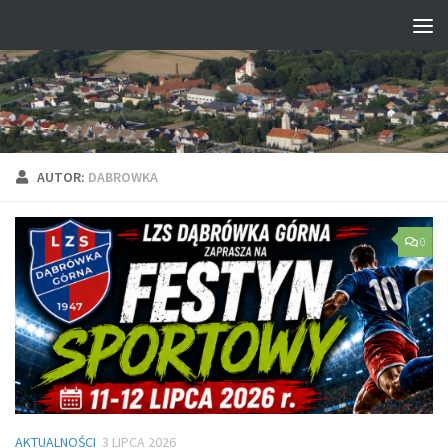
Przejdź do treści
AUTOR:
DABROWKA
0
AKTUALNOŚCI
3 LIPCA 2026