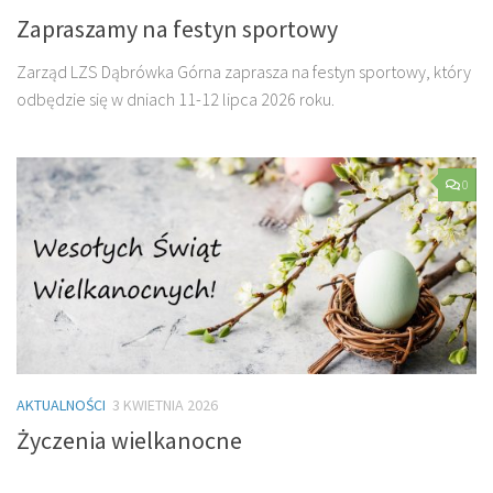
Zapraszamy na festyn sportowy
Zarząd LZS Dąbrówka Górna zaprasza na festyn sportowy, który
odbędzie się w dniach 11-12 lipca 2026 roku.
0
AKTUALNOŚCI
3 KWIETNIA 2026
Życzenia wielkanocne