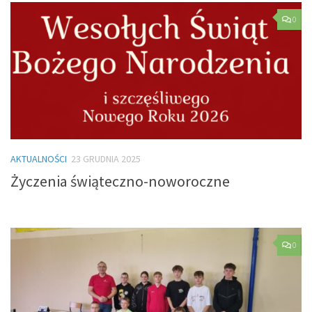
0
AKTUALNOŚCI
23 GRUDNIA 2025
Życzenia świąteczno-noworoczne
0