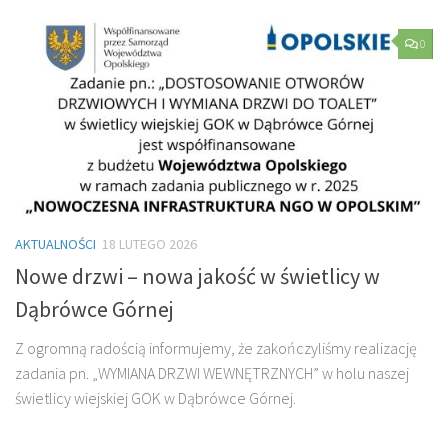
0
AKTUALNOŚCI
18 LUTEGO 2026
Nowe drzwi – nowa jakość w świetlicy w
Dąbrówce Górnej
Z ogromną radością informujemy, że zakończyliśmy realizację
zadania pn. „WYMIANA DRZWI WEWNĘTRZNYCH” w holu naszej
świetlicy wiejskiej GOK w Dąbrówce Górnej.