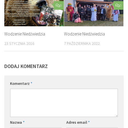
0
0
Wodzenie Niedźwiedzia
Wodzenie Niedźwiedzia
23 STYCZNIA 2016
7 PAŹDZIERNIKA 2022
DODAJ KOMENTARZ
Komentarz
*
Nazwa
*
Adres email
*