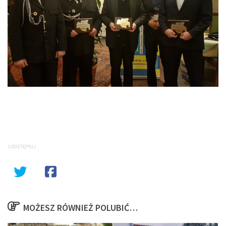
UDOSTĘPNIJ
MOŻESZ RÓWNIEŻ POLUBIĆ…