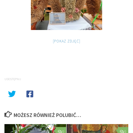
[POKAZ ZDJĘĆ]
UDOSTĘPNIJ
MOŻESZ RÓWNIEŻ POLUBIĆ…
0
0