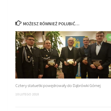
MOŻESZ RÓWNIEŻ POLUBIĆ…
Cztery statuetki powędrowały do Dąbrówki Górnej
10 LUTEGO 2018