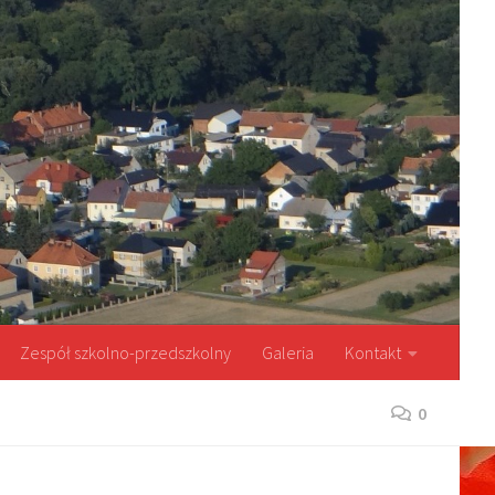
Zespół szkolno-przedszkolny
Galeria
Kontakt
0