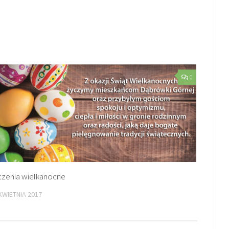
0
czenia wielkanocne
KWIETNIA 2017