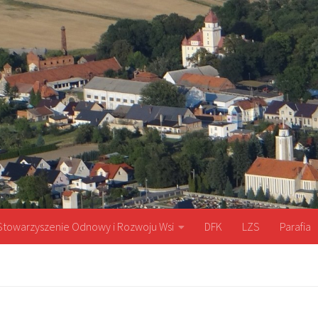
Stowarzyszenie Odnowy i Rozwoju Wsi
DFK
LZS
Parafia