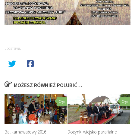
UDOSTĘPNIJ
MOŻESZ RÓWNIEŻ POLUBIĆ…
0
0
Bal karnawałowy 2016
Dożynki wiejsko-parafialne