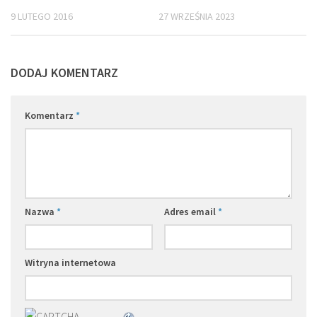
9 LUTEGO 2016
27 WRZEŚNIA 2023
DODAJ KOMENTARZ
Komentarz
*
Nazwa
*
Adres email
*
Witryna internetowa