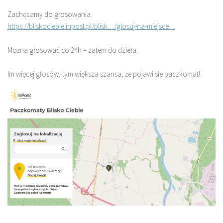
Zachęcamy do głosowania:
https://bliskociebie.inpost.pl/blisk…/glosuj-na-miejsce…
Można głosować co 24h – zatem do dzieła.
Im więcej głosów, tym większa szansa, że pojawi sie paczkomat!