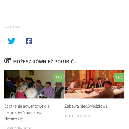
UDOSTĘPNIJ
MOŻESZ RÓWNIEŻ POLUBIĆ…
0
0
Spotkanie adwentowe dla
Zabawa niedźwiedziowa
członków Mniejszości
4 LUTEGO 2018
Niemieckiej
4 GRUDNIA 2016