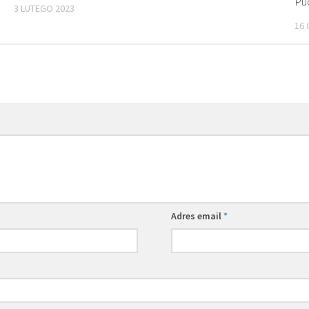
Pu
3 LUTEGO 2023
16 
Adres email
*