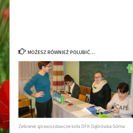
MOŻESZ RÓWNIEŻ POLUBIĆ…
Zebranie sprawozdawcze koła DFK Dąbrówka Górna