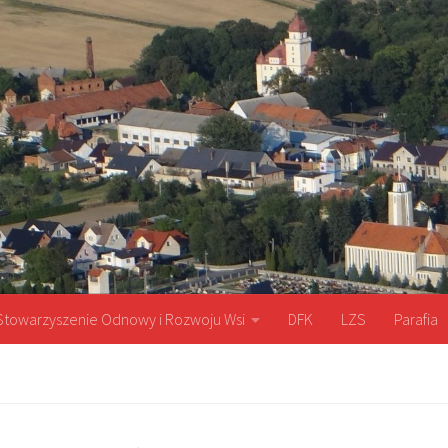
Stowarzyszenie Odnowy i Rozwoju Wsi
DFK
LZS
Parafia