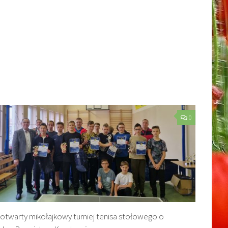
0
 otwarty mikołajkowy turniej tenisa stołowego o