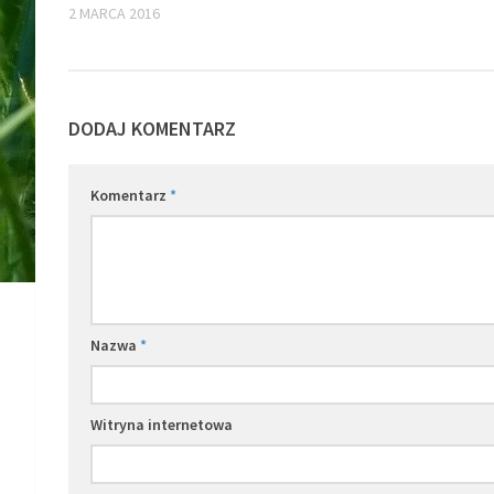
2 MARCA 2016
DODAJ KOMENTARZ
Komentarz
*
Nazwa
*
Witryna internetowa