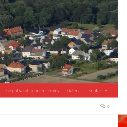
Zespół szkolno-przedszkolny
Galeria
Kontakt
0