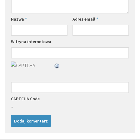
Nazwa
*
Adres email
*
Witryna internetowa
CAPTCHA Code
*