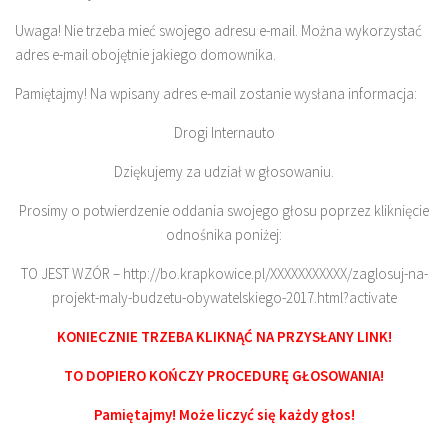
Uwaga! Nie trzeba mieć swojego adresu e-mail. Można wykorzystać
adres e-mail obojętnie jakiego domownika.
Pamiętajmy! Na wpisany adres e-mail zostanie wysłana informacja:
Drogi Internauto
Dziękujemy za udział w głosowaniu.
Prosimy o potwierdzenie oddania swojego głosu poprzez kliknięcie
odnośnika poniżej:
TO JEST WZÓR – http://bo.krapkowice.pl/XXXXXXXXXXX/zaglosuj-na-
projekt-maly-budzetu-obywatelskiego-2017.html?activate
KONIECZNIE TRZEBA KLIKNĄĆ NA PRZYSŁANY LINK!
TO DOPIERO KOŃCZY PROCEDURĘ GŁOSOWANIA!
Pamiętajmy! Może liczyć się każdy głos!