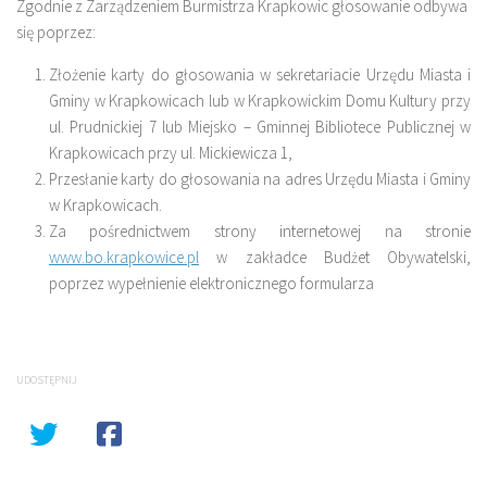
Zgodnie z Zarządzeniem Burmistrza Krapkowic głosowanie odbywa
się poprzez:
Złożenie karty do głosowania w sekretariacie Urzędu Miasta i
Gminy w Krapkowicach lub w Krapkowickim Domu Kultury przy
ul. Prudnickiej 7 lub Miejsko – Gminnej Bibliotece Publicznej w
Krapkowicach przy ul. Mickiewicza 1,
Przesłanie karty do głosowania na adres Urzędu Miasta i Gminy
w Krapkowicach.
Za pośrednictwem strony internetowej na stronie
www.bo.krapkowice.pl
w zakładce Budżet Obywatelski,
poprzez wypełnienie elektronicznego formularza
UDOSTĘPNIJ