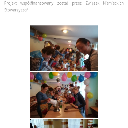
Projekt współfinansowany został przez Związek Niemieckich
Stowarzyszeń.