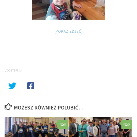
[POKAZ ZDJĘĆ]
UDOSTĘPNIJ
MOŻESZ RÓWNIEŻ POLUBIĆ…
0
0