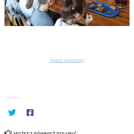
[POKAŻ MINIATURY]
UDOSTĘPNIJ
MOŻESZ RÓWNIEŻ POLUBIĆ…