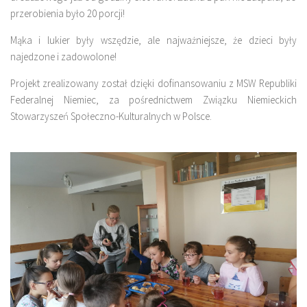
przerobienia było 20 porcji!
Mąka i lukier były wszędzie, ale najważniejsze, że dzieci były
najedzone i zadowolone!
Projekt zrealizowany został dzięki dofinansowaniu z MSW Republiki
Federalnej Niemiec, za pośrednictwem Związku Niemieckich
Stowarzyszeń Społeczno-Kulturalnych w Polsce.