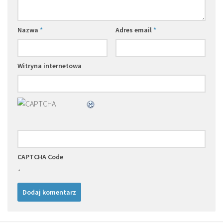
Nazwa
*
Adres email
*
Witryna internetowa
CAPTCHA Code
*