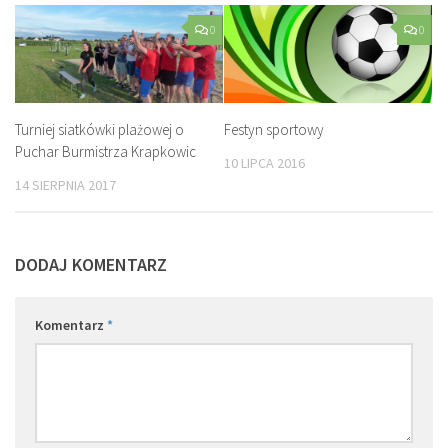
0
0
Turniej siatkówki plażowej o
Festyn sportowy
Puchar Burmistrza Krapkowic
10 LIPCA 2016
14 SIERPNIA 2017
DODAJ KOMENTARZ
Komentarz
*