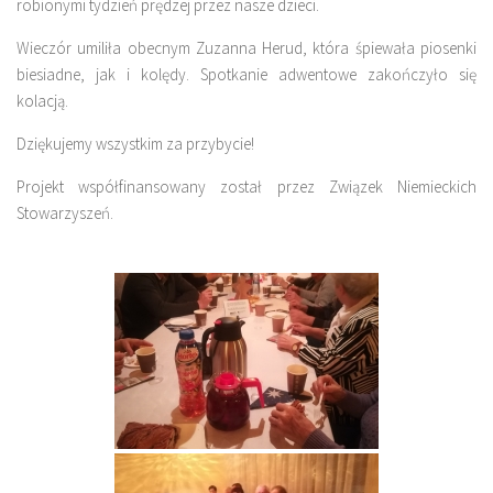
robionymi tydzień prędzej przez nasze dzieci.
Wieczór umiliła obecnym Zuzanna Herud, która śpiewała piosenki
biesiadne, jak i kolędy. Spotkanie adwentowe zakończyło się
kolacją.
Dziękujemy wszystkim za przybycie!
Projekt współfinansowany został przez Związek Niemieckich
Stowarzyszeń.