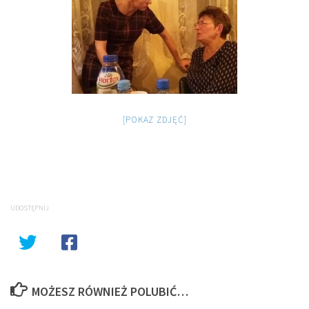
[POKAZ ZDJĘĆ]
UDOSTĘPNIJ
MOŻESZ RÓWNIEŻ POLUBIĆ…