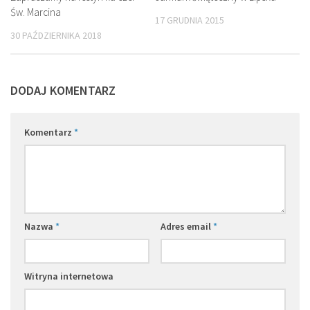
Św. Marcina
17 GRUDNIA 2015
30 PAŹDZIERNIKA 2018
DODAJ KOMENTARZ
Komentarz
*
Nazwa
*
Adres email
*
Witryna internetowa