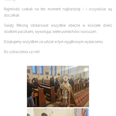
Najmłodsi czekali na ten moment najbardziej – i oczywiście się
doczekali.
Święty Mikołaj obdarował wszystkie obecne w kościele dzieci
słodkimi paczkami, wywołując wiele uśmiechów i wzruszeń.
Dziękujemy wszystkim za udział w tym wyjątkowym wydarzeniu.
Do zobaczenia za rok!