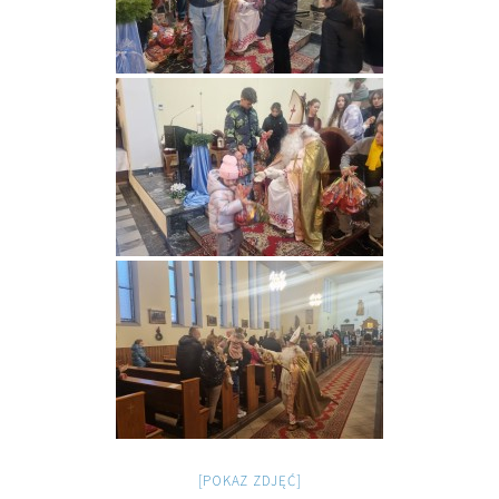
[POKAZ ZDJĘĆ]