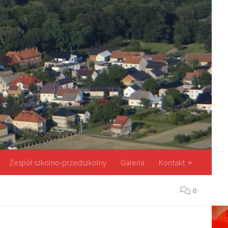
Zespół szkolno-przedszkolny
Galeria
Kontakt
0