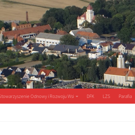
Stowarzyszenie Odnowy i Rozwoju Wsi
DFK
LZS
Parafia