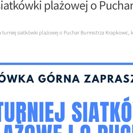
siatkówki plażowej o Pucha
urniej siatkówki plażowej o Puchar Burmistrza Krapkowic, k