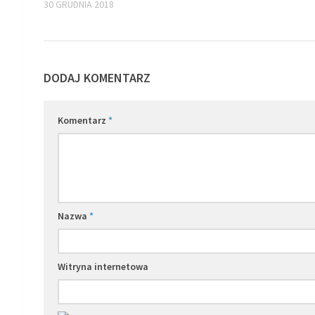
30 GRUDNIA 2018
DODAJ KOMENTARZ
Komentarz
*
Nazwa
*
Witryna internetowa