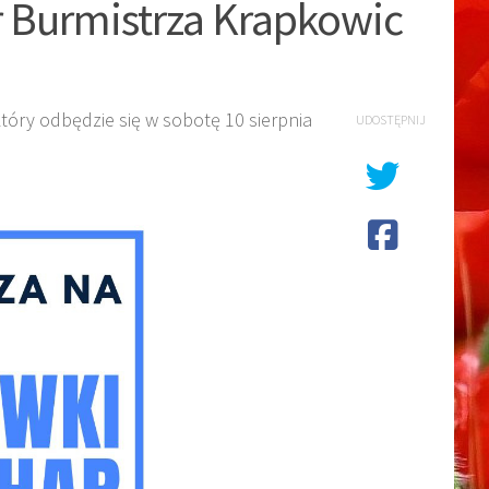
r Burmistrza Krapkowic
tóry odbędzie się w sobotę 10 sierpnia
UDOSTĘPNIJ