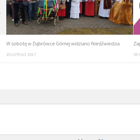
W sobotę w Dąbrówce Górnej widziano Niedźwiedzia
Za
20 LUTEGO 2017
30 