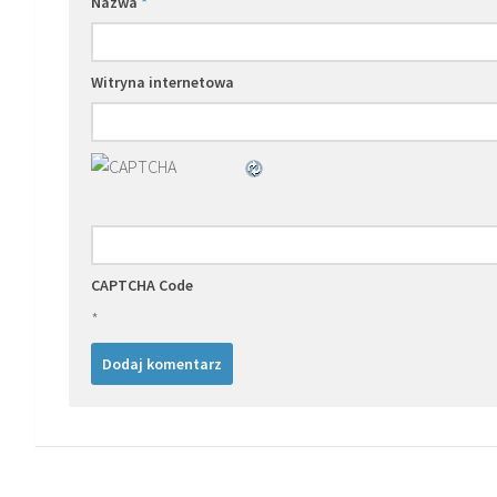
Nazwa
*
Witryna internetowa
CAPTCHA Code
*