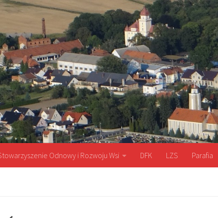
Stowarzyszenie Odnowy i Rozwoju Wsi
DFK
LZS
Parafia