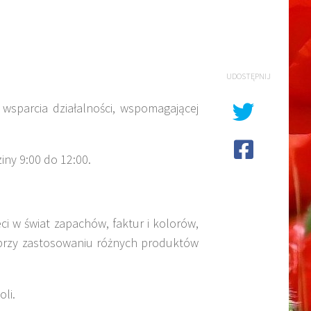
UDOSTĘPNIJ
sparcia działalności, wspomagającej
iny 9:00 do 12:00.
i w świat zapachów, faktur i kolorów,
, przy zastosowaniu różnych produktów
li.