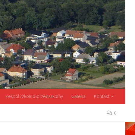
Zespół szkolno-przedszkolny
Galeria
Kontakt
0