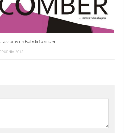
praszamy na Babski Comber
GRUDNIA 2018