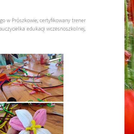
go w Prószkowie, certyfikowany trener
auczycielka edukacji wczesnoszkolnej,