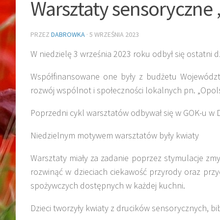
Warsztaty sensoryczne 
PRZEZ
DABROWKA
·
5 WRZEŚNIA 2023
W niedzielę 3 września 2023 roku odbył się ostatni 
Współfinansowane one były z budżetu Województw
rozwój wspólnot i społeczności lokalnych pn. „Opols
Poprzedni cykl warsztatów odbywał się w GOK-u w Dą
Niedzielnym motywem warsztatów były kwiaty
Warsztaty miały za zadanie poprzez stymulacje zmy
rozwinąć w dzieciach ciekawość przyrody oraz prz
spożywczych dostępnych w każdej kuchni.
Dzieci tworzyły kwiaty z drucików sensorycznych, bi