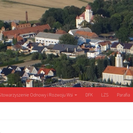
Stowarzyszenie Odnowy i Rozwoju Wsi
DFK
LZS
Parafia