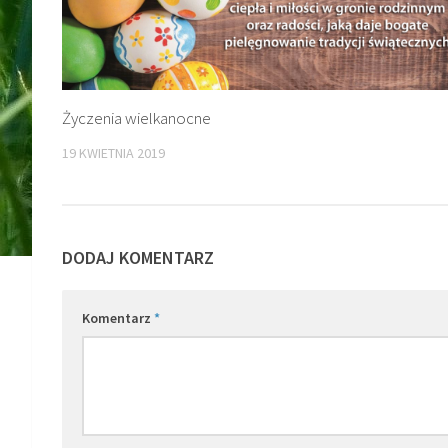
Życzenia wielkanocne
19 KWIETNIA 2019
DODAJ KOMENTARZ
Komentarz
*