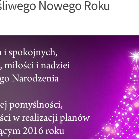
ęśliwego Nowego Roku