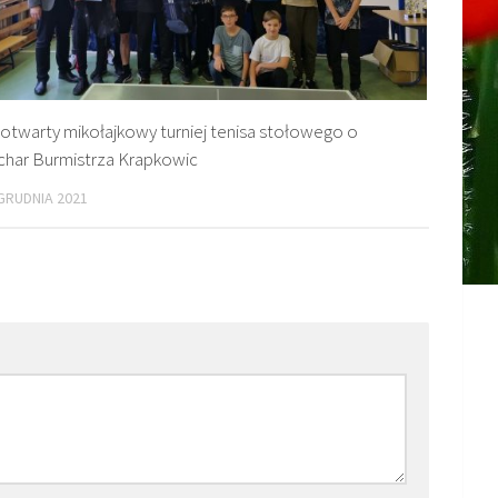
 otwarty mikołajkowy turniej tenisa stołowego o
char Burmistrza Krapkowic
GRUDNIA 2021