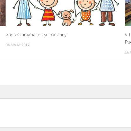
Zapraszamy na festyn rodzinny
VII
Pu
30 MAJA 2017
16 