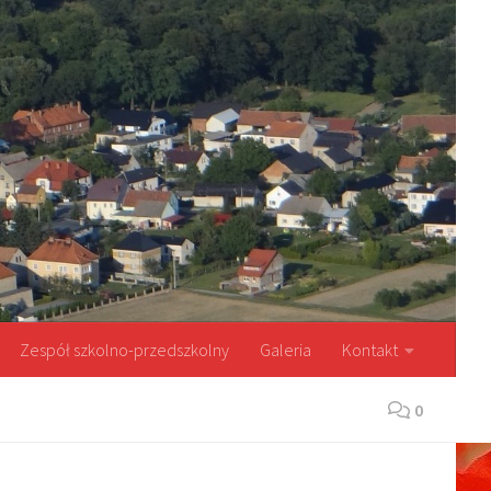
Zespół szkolno-przedszkolny
Galeria
Kontakt
0