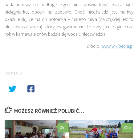
pada martwy na podłogę. Zgon musi poświadczyć lekarz bądź
pielęgniarka, obecni na zabawie. Choć niedźwiedź jest martwy
okazuje się, że ma on potomka – małego misia (najczęściej jest to
pluszowa zabawka), który jest gwarantem, że tradycja nie zginie i za
rok w karnawale znów będzie się wodzić niedźwiedzia.
źródło:
www.wikipedia.pl
UDOSTĘPNIJ
MOŻESZ RÓWNIEŻ POLUBIĆ…
0
0