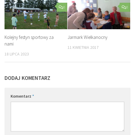
0
0
Kolejny festyn sportowy za
Jarmark Wielkanocny
nami
11 KWIETNIA 2017
18 LIPCA 2023
DODAJ KOMENTARZ
Komentarz
*