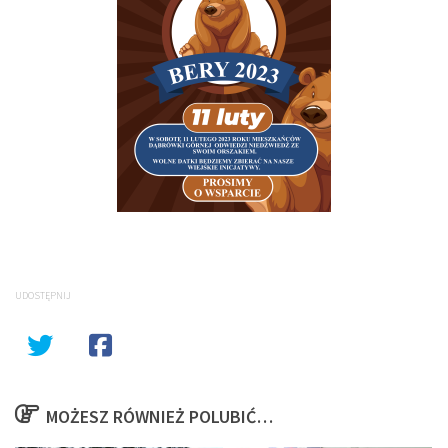
UDOSTĘPNIJ
MOŻESZ RÓWNIEŻ POLUBIĆ…