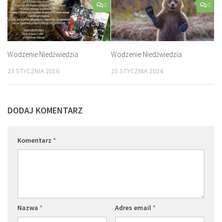
0
0
Wodzenie Niedźwiedzia
Wodzenie Niedźwiedzia
23 STYCZNIA 2016
25 STYCZNIA 2024
DODAJ KOMENTARZ
Komentarz
*
Nazwa
*
Adres email
*