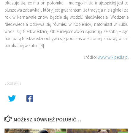
okazuje się, że ma on potomka – małego misia (najczęściej jest to
pluszowa zabawka), który jest gwarantem, że tradycja nie zginie i za
rok w karnawale znów będzie się wodzić niedźwiedzia. Wodzenie
Niedźwiedzia odbywa się również w Kopienicy, natomiast w Łubiu
wodzi się Niedźwiedzicę. Obie miejscowości sąsiadują ze sobą – sąd
nad parą Niedźwiedzi odbywa się podczas wieczornej zabawy w sali
parafialnej w Łubiu [4].
źródło:
www.wikipedia.pl
UDOSTĘPNIJ
MOŻESZ RÓWNIEŻ POLUBIĆ…