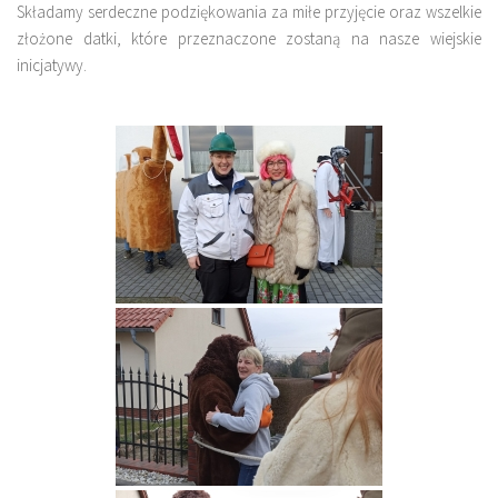
Składamy serdeczne podziękowania za miłe przyjęcie oraz wszelkie
złożone datki, które przeznaczone zostaną na nasze wiejskie
inicjatywy.