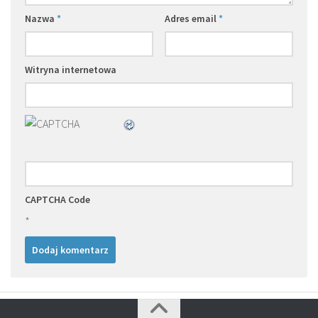
Nazwa
*
Adres email
*
Witryna internetowa
CAPTCHA Code
*