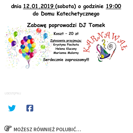
UDOSTĘPNIJ
MOŻESZ RÓWNIEŻ POLUBIĆ…