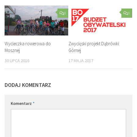
0
0
Wycieczka rowerowa do
Zwycięski projekt Dąbrówki
Mosznej
Górnej
30 LIPCA 2016
17 MAJA 2017
DODAJ KOMENTARZ
Komentarz
*