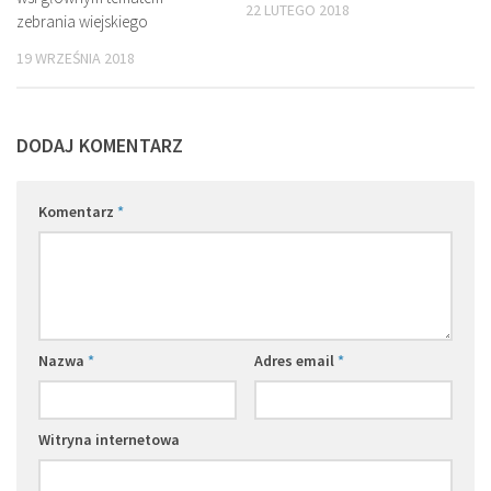
22 LUTEGO 2018
zebrania wiejskiego
19 WRZEŚNIA 2018
DODAJ KOMENTARZ
Komentarz
*
Nazwa
*
Adres email
*
Witryna internetowa