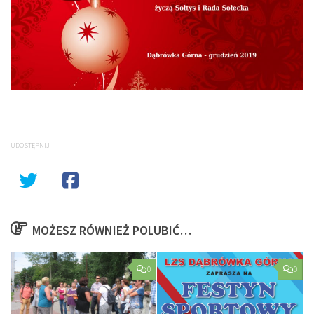
UDOSTĘPNIJ
MOŻESZ RÓWNIEŻ POLUBIĆ…
0
0