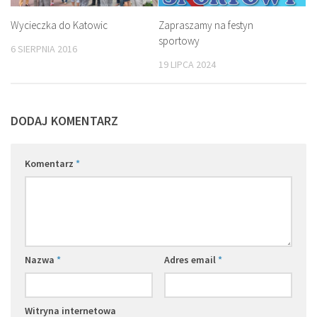
Wycieczka do Katowic
Zapraszamy na festyn
sportowy
6 SIERPNIA 2016
19 LIPCA 2024
DODAJ KOMENTARZ
Komentarz
*
Nazwa
*
Adres email
*
Witryna internetowa