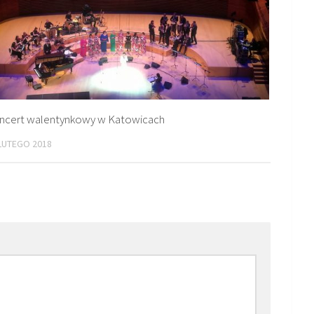
ncert walentynkowy w Katowicach
LUTEGO 2018