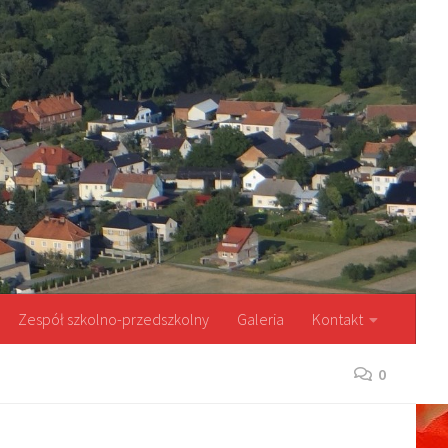
Zespół szkolno-przedszkolny
Galeria
Kontakt
0