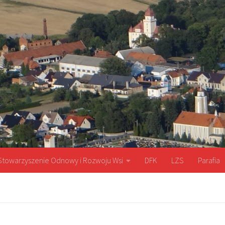
Stowarzyszenie Odnowy i Rozwoju Wsi
DFK
LZS
Parafia