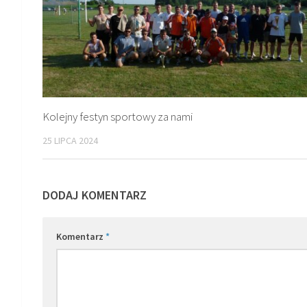
Kolejny festyn sportowy za nami
25 LIPCA 2024
DODAJ KOMENTARZ
Komentarz
*