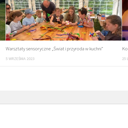
Warsztaty sensoryczne „Świat i przyroda w kuchni”
Ko
5 WRZEŚNIA 2023
25 