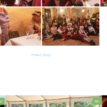
POKAZ ZDJĘĆ
0
0