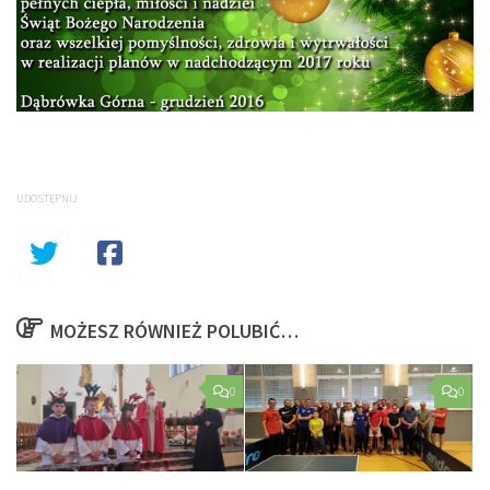
UDOSTĘPNIJ
MOŻESZ RÓWNIEŻ POLUBIĆ…
0
0