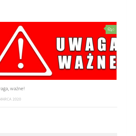
0
aga, ważne!
MARCA 2020