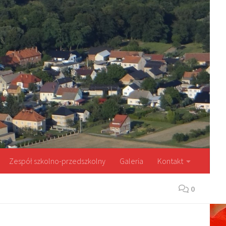
Zespół szkolno-przedszkolny
Galeria
Kontakt
0