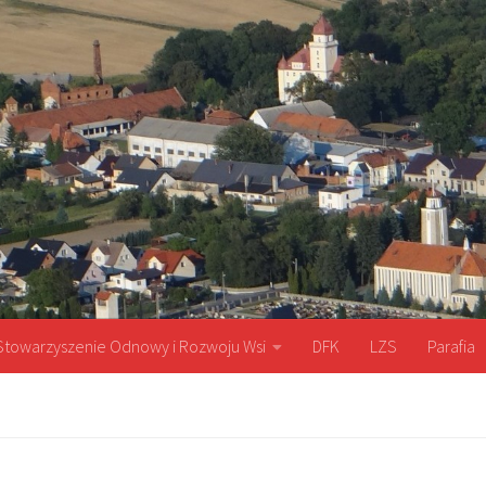
Stowarzyszenie Odnowy i Rozwoju Wsi
DFK
LZS
Parafia