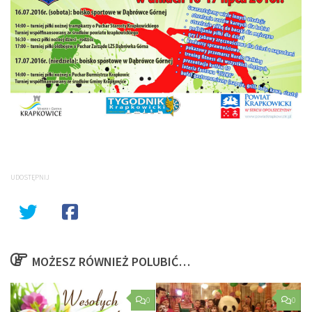
UDOSTĘPNIJ
MOŻESZ RÓWNIEŻ POLUBIĆ…
0
0