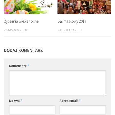
Życzenia wielkanocne
Bal maskowy 2017
26 MARCA 2016
23 LUTEGO 2017
DODAJ KOMENTARZ
Komentarz
*
Nazwa
*
Adres email
*