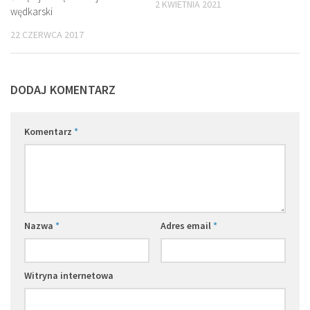
2 KWIETNIA 2021
wędkarski
22 CZERWCA 2017
DODAJ KOMENTARZ
Komentarz
*
Nazwa
*
Adres email
*
Witryna internetowa