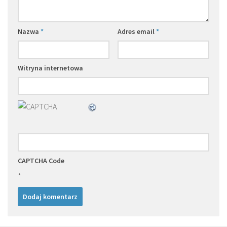
Nazwa
*
Adres email
*
Witryna internetowa
CAPTCHA Code
*