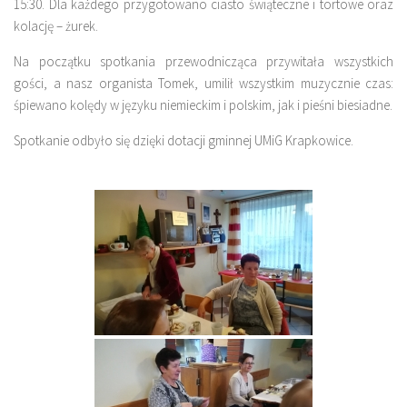
15:30. Dla każdego przygotowano ciasto świąteczne i tortowe oraz
kolację – żurek.
Na początku spotkania przewodnicząca przywitała wszystkich
gości, a nasz organista Tomek, umilił wszystkim muzycznie czas:
śpiewano kolędy w języku niemieckim i polskim, jak i pieśni biesiadne.
Spotkanie odbyło się dzięki dotacji gminnej UMiG Krapkowice.