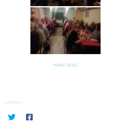
POKAZ ZDJĘĆ
UDOSTĘPNIJ