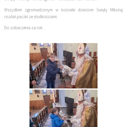
Wszystkim zgromadzonym w kościele dzieciom Święty Mikołaj
rozdał paczki ze słodkościami.
Do zobaczenia za rok.