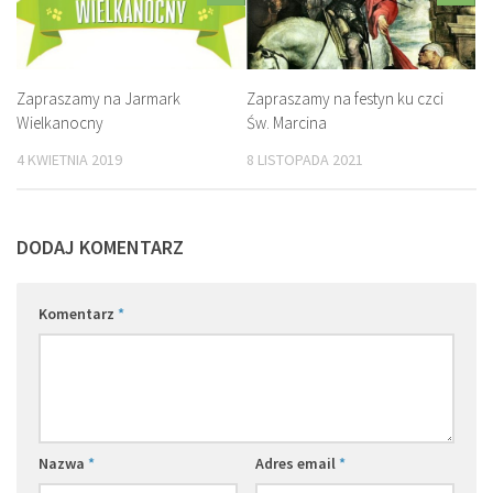
Zapraszamy na Jarmark
Zapraszamy na festyn ku czci
Wielkanocny
Św. Marcina
4 KWIETNIA 2019
8 LISTOPADA 2021
DODAJ KOMENTARZ
Komentarz
*
Nazwa
*
Adres email
*