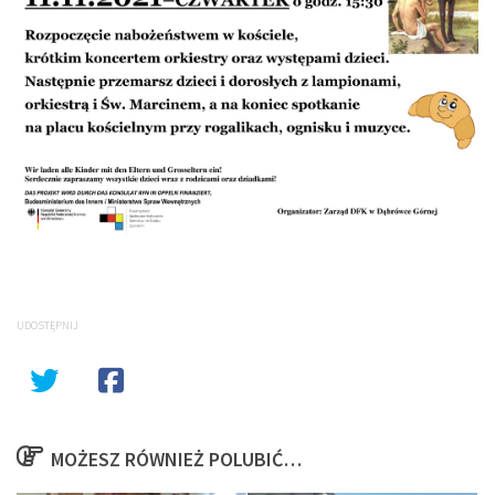
UDOSTĘPNIJ
MOŻESZ RÓWNIEŻ POLUBIĆ…