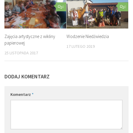
0
0
Zajęcia artystyczne z wikliny
Wodzenie Niedźwiedzia
papierowej
17 LUTEGO 2019
25 LISTOPADA 2017
DODAJ KOMENTARZ
Komentarz
*