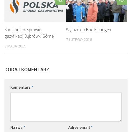
0
0
Spotkanie w sprawie
Wyjazd do Bad Kissingen
gazyfikacji Dąbrówki Górnej
7 LUTEGO 2016
3 MAJA 2019
DODAJ KOMENTARZ
Komentarz
*
Nazwa
*
Adres email
*