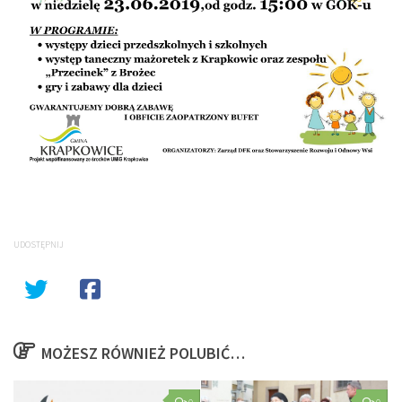
UDOSTĘPNIJ
MOŻESZ RÓWNIEŻ POLUBIĆ…