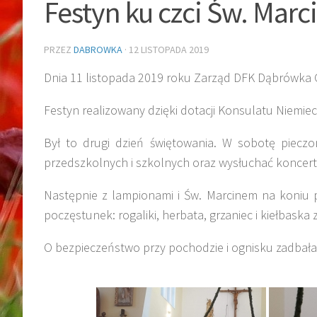
Festyn ku czci Św. Marc
PRZEZ
DABROWKA
·
12 LISTOPADA 2019
Dnia 11 listopada 2019 roku Zarząd DFK Dąbrówka Gó
Festyn realizowany dzięki dotacji Konsulatu Niemie
Był to drugi dzień świętowania. W sobotę pieczo
przedszkolnych i szkolnych oraz wysłuchać koncert
Następnie z lampionami i Św. Marcinem na koniu 
poczęstunek: rogaliki, herbata, grzaniec i kiełbaska z 
O bezpieczeństwo przy pochodzie i ognisku zadba