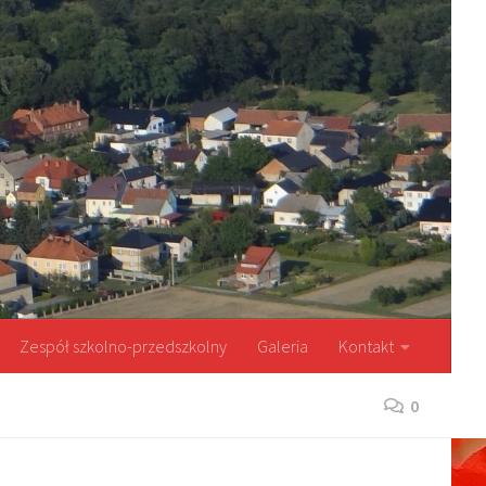
Zespół szkolno-przedszkolny
Galeria
Kontakt
0