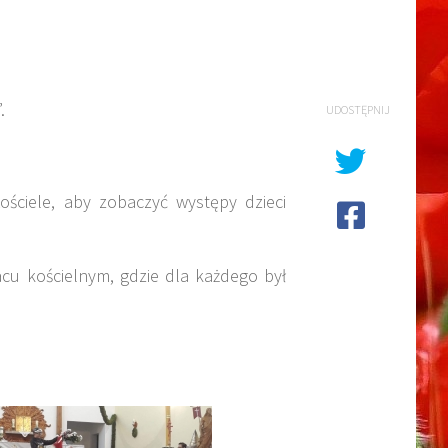
.
UDOSTĘPNIJ
ościele, aby zobaczyć występy dzieci
u kościelnym, gdzie dla każdego był