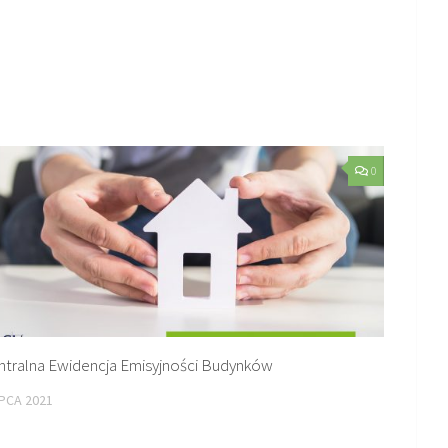
0
ntralna Ewidencja Emisyjności Budynków
IPCA 2021