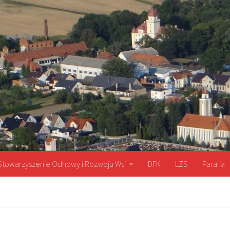
Stowarzyszenie Odnowy i Rozwoju Wsi
DFK
LZS
Parafia