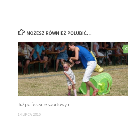
MOŻESZ RÓWNIEŻ POLUBIĆ…
Już po festynie sportowym
14 LIPCA 2015